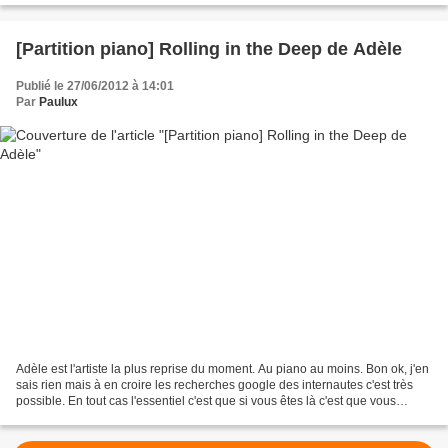
[Partition piano] Rolling in the Deep de Adèle
Publié le 27/06/2012 à 14:01
Par
Paulux
Adèle est l'artiste la plus reprise du moment. Au piano au moins. Bon ok, j'en
sais rien mais à en croire les recherches google des internautes c'est très
possible. En tout cas l'essentiel c'est que si vous êtes là c'est que vous
cherchez la partition...