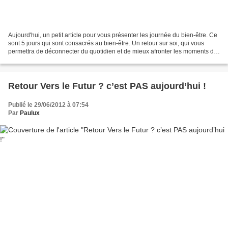
Aujourd'hui, un petit article pour vous présenter les journée du bien-être. Ce
sont 5 jours qui sont consacrés au bien-être. Un retour sur soi, qui vous
permettra de déconnecter du quotidien et de mieux afronter les moments de
stresse de votre vie. Au...
Retour Vers le Futur ? c’est PAS aujourd’hui !
Publié le 29/06/2012 à 07:54
Par
Paulux