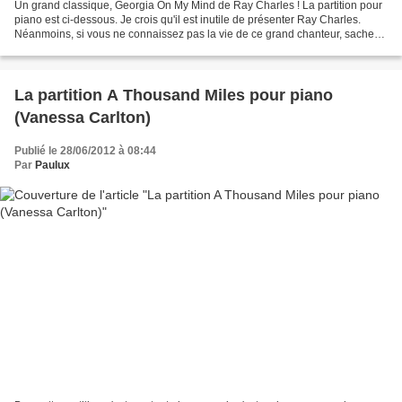
Un grand classique, Georgia On My Mind de Ray Charles ! La partition pour
piano est ci-dessous. Je crois qu'il est inutile de présenter Ray Charles.
Néanmoins, si vous ne connaissez pas la vie de ce grand chanteur, sachez
que le film "Ray" est très bien...
La partition A Thousand Miles pour piano
(Vanessa Carlton)
Publié le 28/06/2012 à 08:44
Par
Paulux