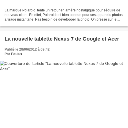
La marque Polaroid, tente un retour en arrière nostalgique pour séduire de
nouveau client. En effet, Polaroid est bien connue pour ses appareils photos
à tirage instantané. Pas besoin de développer la photo. On presse sur le
bouton et hop on peut donner...
La nouvelle tablette Nexus 7 de Google et Acer
Publié le 28/06/2012 à 09:42
Par
Paulux