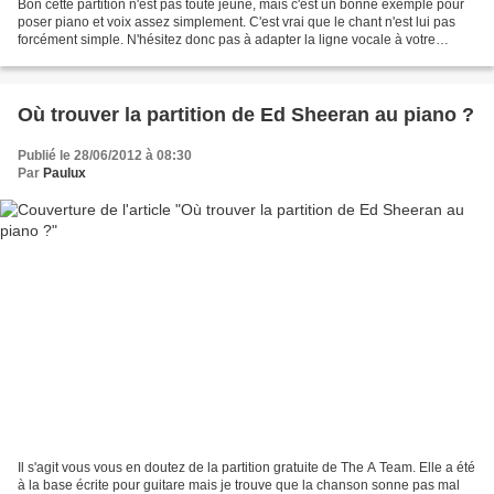
Bon cette partition n'est pas toute jeune, mais c'est un bonne exemple pour
poser piano et voix assez simplement. C'est vrai que le chant n'est lui pas
forcément simple. N'hésitez donc pas à adapter la ligne vocale à votre
niveau. Il est inutile de faire...
Où trouver la partition de Ed Sheeran au piano ?
Publié le 28/06/2012 à 08:30
Par
Paulux
Il s'agit vous vous en doutez de la partition gratuite de The A Team. Elle a été
à la base écrite pour guitare mais je trouve que la chanson sonne pas mal