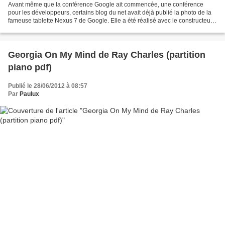
Avant même que la conférence Google ait commencée, une conférence
pour les développeurs, certains blog du net avait déjà publié la photo de la
fameuse tablette Nexus 7 de Google. Elle a été réalisé avec le constructeur
Asus. On peut lire sur le blog Modaco...
Georgia On My Mind de Ray Charles (partition
piano pdf)
Publié le 28/06/2012 à 08:57
Par
Paulux