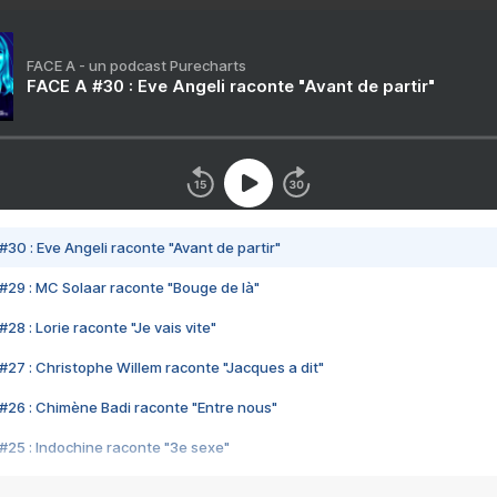
FACE A - un podcast Purecharts
FACE A #30 : Eve Angeli raconte "Avant de partir"
#30 : Eve Angeli raconte "Avant de partir"
#29 : MC Solaar raconte "Bouge de là"
28 : Lorie raconte "Je vais vite"
#27 : Christophe Willem raconte "Jacques a dit"
#26 : Chimène Badi raconte "Entre nous"
#25 : Indochine raconte "3e sexe"
#24 : Zaho raconte "C'est chelou"